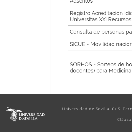
Adscritos
Registro Acreditación Idio
Universitas XXI Recurso
Consulta de personas pa
SICUE - Movilidad nacio
SORHOS - Sorteos de hos
docentes) para Medicina 
Universidad de Sevilla. C/ S. Fer
Cláusu